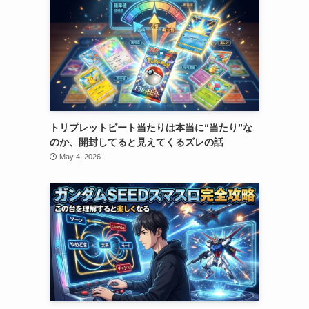
トリプレットビート当たりは本当に“当たり”な
のか、開封してると見えてくるズレの話
May 4, 2026