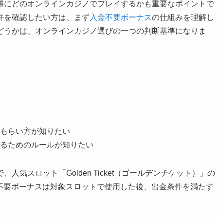
際にどのオンラインカジノでプレイするかも重要なポイントで
件を確認したい方は、まず
入金不要ボーナス
の仕組みを理解し
どうかは、オンラインカジノ選びの一つの判断基準になりま
もらい方が知りたい
るためのルールが知りたい
気スロット「Golden Ticket（ゴールデンチケット）」の
金不要ボーナスは対象スロットで使用した後、出金条件を満たす