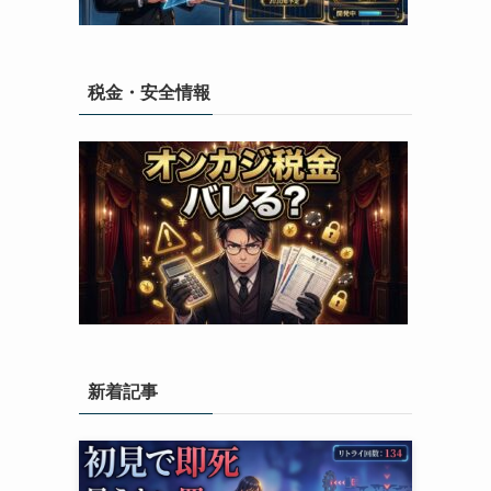
税金・安全情報
新着記事