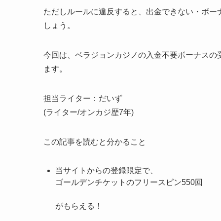
ただしルールに違反すると、出金できない・ボー
しょう。
今回は、ベラジョンカジノの入金不要ボーナスの
ます。
担当ライター：だいず
(ライター/オンカジ歴7年)
この記事を読むと分かること
当サイトからの登録限定で、
ゴールデンチケットのフリースピン550回
がもらえる！