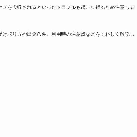
ナスを没収されるといったトラブルも起こり得るため注意しま
受け取り方や出金条件、利用時の注意点などをくわしく解説し