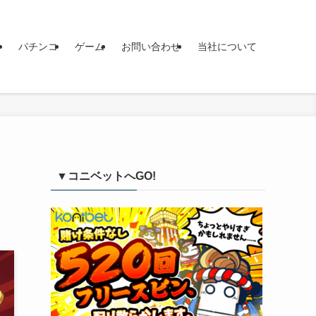
ス
パチンコ
ゲーム
お問い合わせ
当社について
▼コニベットへGO!