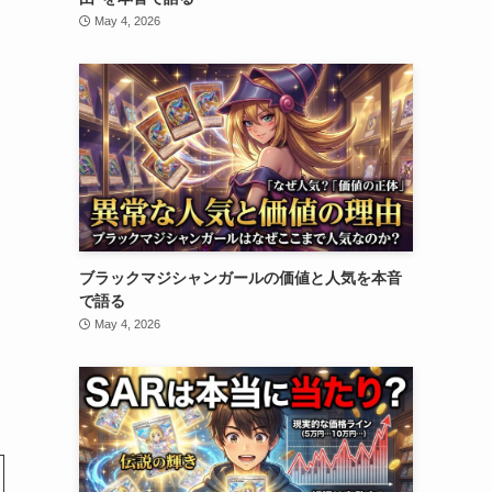
May 4, 2026
ブラックマジシャンガールの価値と人気を本音
で語る
May 4, 2026