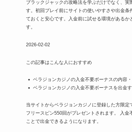
ブラックジャックの攻略法を学ぶだけでなく、実
す。初回プレイ前にサイトの使いやすさや出金条
ておくと安心です。入金前に試せる環境があるか
す。
2026-02-02
この記事はこんな人におすすめ
ベラジョンカジノの入金不要ボーナスの内容・
ベラジョンカジノの入金不要ボーナスを出金す
当サイトからベラジョンカジノに登録した方限定で、人
フリースピン550回がプレゼントされます。 入
ことで出金できるようになります。