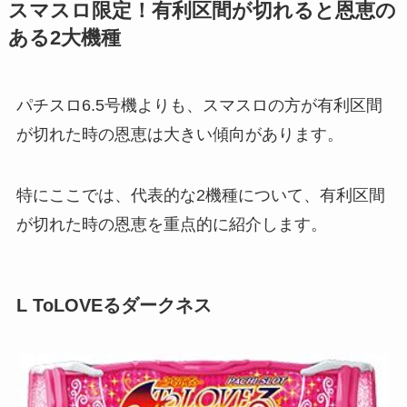
スマスロ限定！有利区間が切れると恩恵の
ある2大機種
パチスロ6.5号機よりも、スマスロの方が有利区間
が切れた時の恩恵は大きい傾向があります。
特にここでは、代表的な2機種について、有利区間
が切れた時の恩恵を重点的に紹介します。
L ToLOVEるダークネス