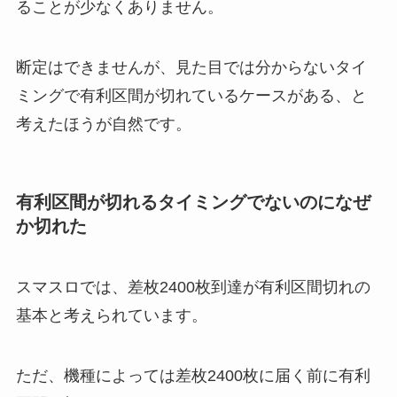
ることが少なくありません。
断定はできませんが、見た目では分からないタイ
ミングで有利区間が切れているケースがある、と
考えたほうが自然です。
有利区間が切れるタイミングでないのになぜ
か切れた
スマスロでは、差枚2400枚到達が有利区間切れの
基本と考えられています。
ただ、機種によっては差枚2400枚に届く前に有利