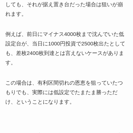
しても、それが据え置き台だった場合は狙いが崩
れます。
例えば、前日にマイナス4000枚まで沈んでいた低
設定台が、当日に1000円投資で2500枚出たとして
も、差枚2400枚到達とは言えないケースがありま
す。
この場合は、有利区間切れの恩恵を狙っていたつ
もりでも、実際には低設定でたまたま勝っただ
け、ということになります。