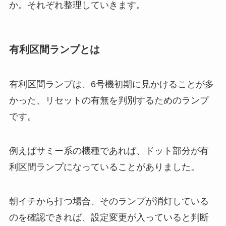
か。それぞれ整理していきます。
有利区間ランプとは
有利区間ランプは、6号機初期に見かけることが多
かった、リセットの有無を判別するためのランプ
です。
例えばサミー系の機種であれば、ドット部分が有
利区間ランプになっていることがありました。
朝イチから打つ場合、そのランプが消灯している
のを確認できれば、設定変更が入っていると判断