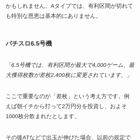
かもしれません。Aタイプでは、有利区間が切れて
も特別な恩恵は基本的にありません。
パチスロ6.5号機
「6.5号機では、有利区間が最大で4,000ゲーム、最
大獲得枚数が差枚2,400枚に変更されています。」
ここで重要なのが「差枚」という考え方です。例
えば朝イチから打って2万円分を投資し、およそ
1000枚分飲まれたとします。
その後ATなどで出玉が伸びた場合、以前の規定で