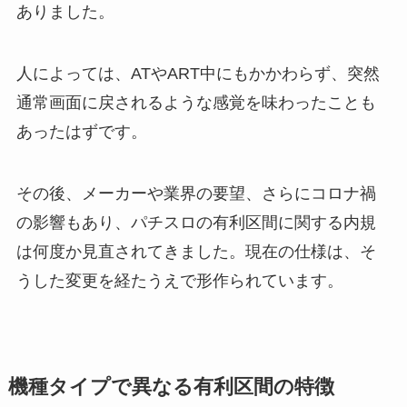
ありました。
人によっては、ATやART中にもかかわらず、突然
通常画面に戻されるような感覚を味わったことも
あったはずです。
その後、メーカーや業界の要望、さらにコロナ禍
の影響もあり、パチスロの有利区間に関する内規
は何度か見直されてきました。現在の仕様は、そ
うした変更を経たうえで形作られています。
機種タイプで異なる有利区間の特徴