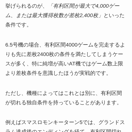
挙げられるのが、
「有利区間が最大で4,000ゲー
ム、または最大獲得枚数が差枚2,400枚」
といった
条件です。
6.5号機の場合、有利区間4000ゲームを完走するよ
りも先に差枚2400枚の条件を満たしてしまうケー
スが多く、特に純増が高いAT機ではゲーム数上限
より差枚条件を意識したほうが実戦的です。
ただし、機種によってはこれとは別に、有利区間
が切れる独自条件を持っていることがあります。
例えばスマスロモンキーターン5では、グランドス
ラム達成後のエンディングを経て、有利区間切れ