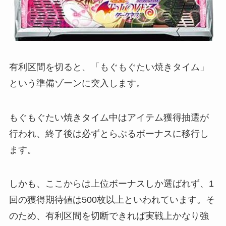
有利区間を切ると、「もぐもぐたい焼きタイム」
という準備ゾーンに突入します。
もぐもぐたい焼きタイム中はアイテム獲得抽選が
行われ、終了後は必ずとらぶるボーナスに移行し
ます。
しかも、ここからは上位ボーナスしか選ばれず、1
回の獲得期待値は500枚以上といわれています。そ
のため、有利区間を切断できれば実戦上かなり強