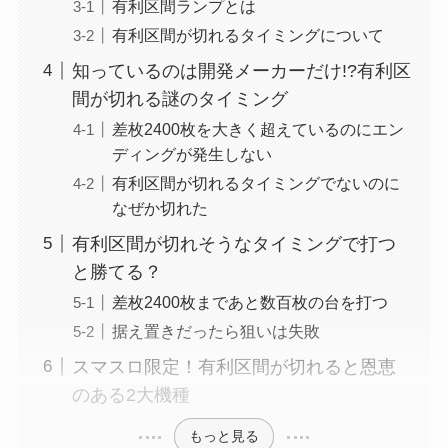
有利区間ランプとは
有利区間が切れるタイミングについて
知っているのは開発メーカーだけ!?有利区
間が切れる謎のタイミング
差枚2400枚を大きく超えているのにエン
ディングが発生しない
有利区間が切れるタイミングでないのに
なぜか切れた
有利区間が切れそうなタイミングで打つ
と勝てる？
差枚2400枚まであと数百枚の台を打つ
据え置きだったら狙いは失敗
スマスロ限定！有利区間が切れると恩恵
のある2大機種
もっと見る