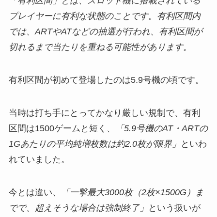
「有利区間」とは、スロット機に搭載されている
プレイヤーに有利な状態のことです。有利区間内
では、ARTやATなどの抽選が行われ、有利区間が
切れるまで当たりを重ねる可能性があります。
有利区間が初めて登場したのは5.9号機の頃です。
当時は打ち手にとってかなり厳しい規制で、有利
区間は1500ゲームと短く、
「5.9号機のAT・ARTの
1Gあたりの平均純増枚数は約2.0枚が限界」
といわ
れていました。
今とは違い、
「一撃最大3000枚（2枚×1500G）ま
でで、超えそうな場合は強制終了」
という扱いが