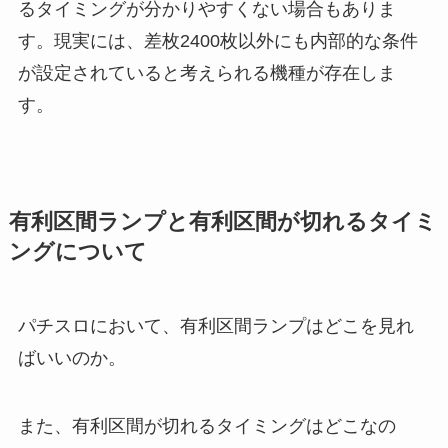
るタイミングが分かりやすくない場合もありま
す。現実には、差枚2400枚以外にも内部的な条件
が設定されていると考えられる機種が存在しま
す。
有利区間ランプと有利区間が切れるタイミ
ングについて
パチスロにおいて、有利区間ランプはどこを見れ
ばいいのか。
また、有利区間が切れるタイミングはどこなの