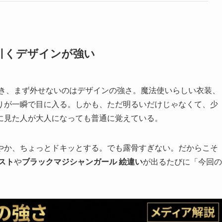
引くデザインが強い
き、まず外せないのはデザインの強さ。魔法使いらしい衣装、
りが一瞬で目に入る。しかも、ただ明るいだけじゃなくて、少
に見た人が大人になっても普通に覚えている。
やか、ちょっとドキッとする。でも露骨すぎない。だからこそ
スト
や
ブラックマジシャンガール 絵違い
が出るたびに「今回の