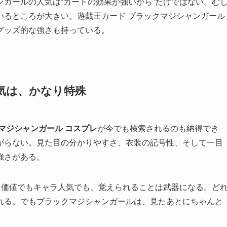
ガールの人気は“カードの効果が強いから”だけではない。む
いるところが大きい。遊戯王カード ブラックマジシャンガール
グッズ的な強さも持っている。
気は、かなり特殊
マジシャンガール コスプレ
が今でも検索されるのも納得でき
がらない。見た目の分かりやすさ、衣装の記号性、そして一目
強さがある。
ド価値でもキャラ人気でも、覚えられることは武器になる。ど
れる。でもブラックマジシャンガールは、見たあとにちゃんと