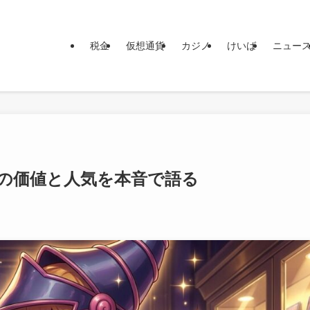
税金
仮想通貨
カジノ
けいば
ニュー
の価値と人気を本音で語る