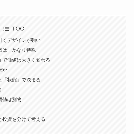
TOC
引くデザインが強い
気は、かなり特殊
ィで価値は大きく変わる
ぜか
と「状態」で決まる
由
価値は別物
と投資を分けて考える