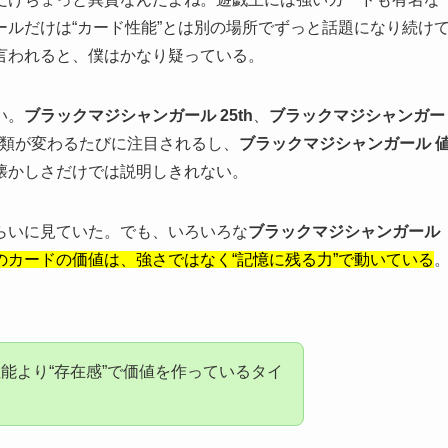
ルだけは“カード性能”とは別の場所でずっと話題になり続け
言われると、僕はかなり疑っている。
い。
ブラックマジシャンガール 25th
、
ブラックマジシャンガー
種類が変わるたびに注目されるし、
ブラックマジシャンガール 
懐かしさだけでは説明しきれない。
らいに見ていた。でも、いろいろな
ブラックマジシャンガール
のカードの価値は、強さではなく“記憶に残る力”で動いている
能より“存在感”で価値を作っているタイ