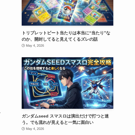
し
トリプレットビート当たりは本当に“当たり”な
のか、開封してると見えてくるズレの話
May 4, 2026
れ
ガンダムseed スマスロは演出だけで打つと迷
う。でも流れが見えると一気に面白い
May 4, 2026