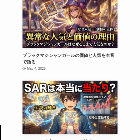
ブラックマジシャンガールの価値と人気を本音
で語る
May 4, 2026