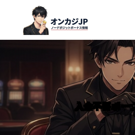
入金不要ボー