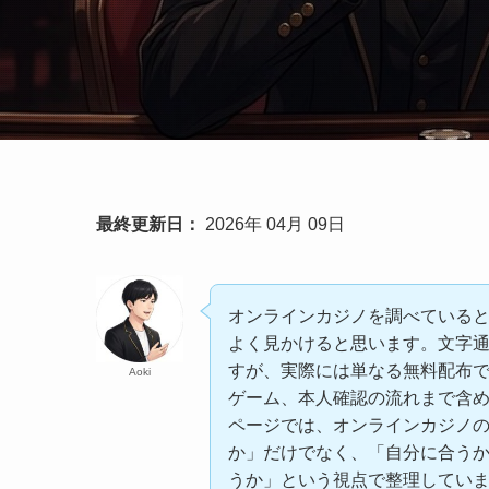
最終更新日：
2026年 04月 09日
オンラインカジノを調べている
よく見かけると思います。文字
すが、実際には単なる無料配布
Aoki
ゲーム、本人確認の流れまで含
ページでは、オンラインカジノ
か」だけでなく、「自分に合う
うか」という視点で整理してい