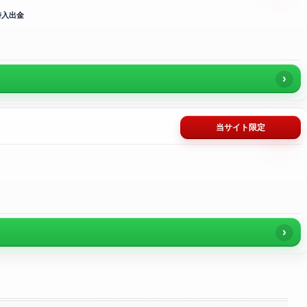
時入出金
›
当サイト限定
›