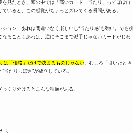
葉を見たとき、頭の中では「高いカード＝当たり」ってほぼ自
けていると、この感覚がちょっとズレてくる瞬間がある。
ション、あれは間違いなく楽しいし“当たり感”も強い。でも
てなることもあれば、逆にそこまで派手じゃないカードがじわ
たりは「価格」だけで決まるものじゃない
。むしろ「引いたとき
“当たりっぽさ”が成立している。
ざっくり分けるとこんな種類がある。
たり