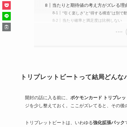
当たりと期待値の考え方がズレる理
“引く楽しさ”と“得する構造”は別で
当たり確率と満足度は比例しない
トリプレットビートって結局どんな
開封の話に入る前に、
ポケモンカード トリプレッ
ジを少し整えておく。ここがズレてると、その後
トリプレットビートは、いわゆる
強化拡張パック