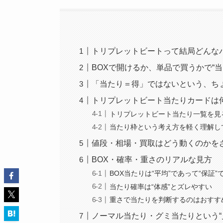
トリプレットビートって結局どんな
BOXで開けるか、単品で買うかで“
「当たり＝得」ではないという、ち
トリプレットビート当たりカードは
トリプレットビート当たり一覧を見
当たり枠という考え方を軽く理解し
値段・相場・買取はどう動くのかを
BOX・確率・重さのリアルな見方
BOX当たりは“平均”であって“保証”
当たり確率は“体感”とズレやすい
重さで当たりを判断するのはおすす
ノーマル当たり・グミ当たりという“