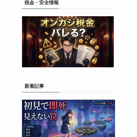
税金・安全情報
後
新着記事