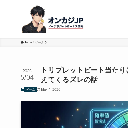
Home
ゲーム
トリプレットビート当たり
2026
5/04
えてくるズレの話
May 4, 2026
ゲーム