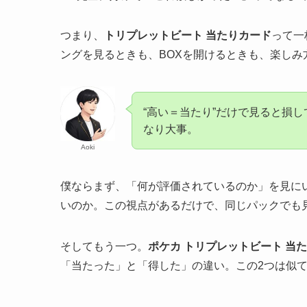
つまり、
トリプレットビート 当たりカード
って一
ングを見るときも、BOXを開けるときも、楽しみ
“高い＝当たり”だけで見ると損
なり大事。
Aoki
僕ならまず、「何が評価されているのか」を見に
いのか。この視点があるだけで、同じパックでも
そしてもう一つ。
ポケカ トリプレットビート 当
「当たった」と「得した」の違い。この2つは似