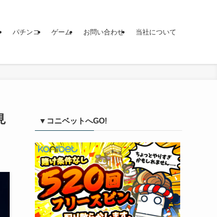
ス
パチンコ
ゲーム
お問い合わせ
当社について
見
▼コニベットへGO!