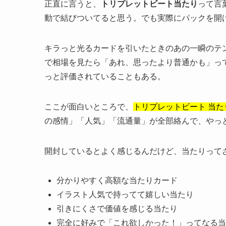
正直に言うと、
トリプレットビート当たり
って言
動で結びついてると思う。でも実際にパックを開
キラっと光るカードを引いたときのあの一瞬のテン
で相場を見たら「あれ、思ったより普通かも」っ
っと評価されていることもある。
ここが面白いところで、
トリプレットビート 当
の感情」「人気」「流通量」が全部絡んで、やっと
開封しているとよく感じるんだけど、当たりって
分かりやすく高額な当たりカード
イラスト人気で持ってて嬉しい当たり
引きにくさで価値を感じる当たり
完全に好みで「これ欲しかった！」ってなる当