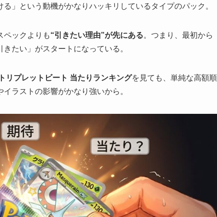
ける」という動機がかなりハッキリしているタイプのパック。
スペックよりも
“引きたい理由”が先にある
。つまり、最初から
引きたい」がスタートになっている。
トリプレットビート 当たりランキング
を見ても、単純な高額順
やイラストの影響がかなり強いから。