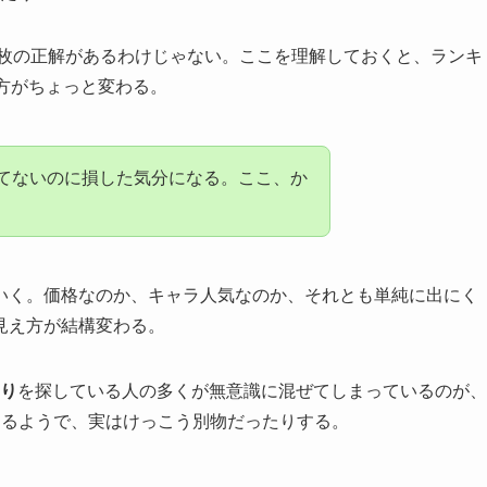
枚の正解があるわけじゃない。ここを理解しておくと、ランキ
方がちょっと変わる。
してないのに損した気分になる。ここ、か
いく。価格なのか、キャラ人気なのか、それとも単純に出にく
見え方が結構変わる。
たり
を探している人の多くが無意識に混ぜてしまっているのが、
てるようで、実はけっこう別物だったりする。