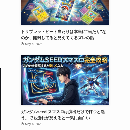
トリプレットビート当たりは本当に“当たり”な
のか、開封してると見えてくるズレの話
May 4, 2026
ガンダムseed スマスロは演出だけで打つと迷
う。でも流れが見えると一気に面白い
May 4, 2026