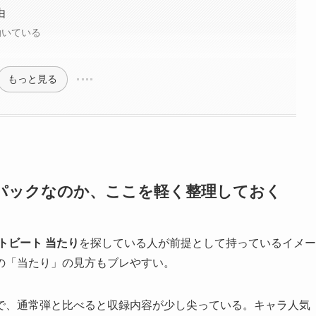
由
動いている
もっと見る
パックなのか、ここを軽く整理しておく
トビート 当たり
を探している人が前提として持っているイメー
の「当たり」の見方もブレやすい。
で、通常弾と比べると収録内容が少し尖っている。キャラ人気