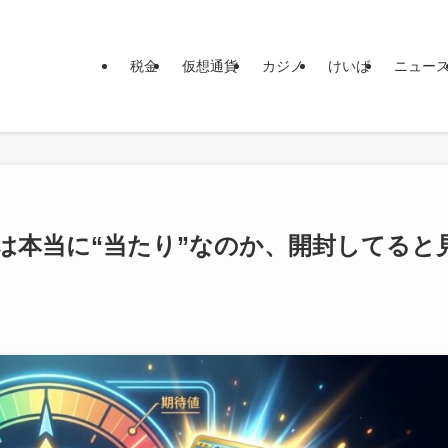
税金
仮想通貨
カジノ
けいば
ニュー
は本当に“当たり”なのか、開封してると