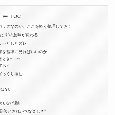
TOC
パックなのか、ここを軽く整理しておく
当たり”の意味が変わる
ょっとしたズレ
何を基準に見ればいいのか
るときのコツ
ておく
ざっくり掴む
ではない
めしない理由
見落とされがちな楽しさ”