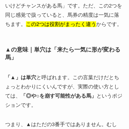
いけどチャンスがある馬」です。ただ、この2つを
同じ感覚で扱っていると、馬券の精度は一気に落
ちます。
この2つは役割がまったく違う
からです。
▲の意味｜単穴は「来たら一気に形が変わる
馬」
「▲」は単穴
と呼ばれます。この言葉だけだとち
ょっとわかりにくいんですが、実際の使い方とし
ては、
「◎や○を崩す可能性がある馬」
というポジ
ションです。
つまり、▲はただの3番手ではありません。むし