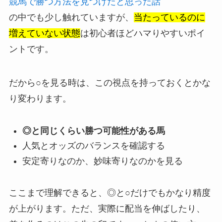
競馬で勝つ方法を見つけたと思った話
の中でも少し触れていますが、
当たっているのに
増えていない状態
は初心者ほどハマりやすいポイ
ントです。
だから○を見る時は、この視点を持っておくとかな
り変わります。
◎と同じくらい勝つ可能性がある馬
人気とオッズのバランスを確認する
安定寄りなのか、妙味寄りなのかを見る
ここまで理解できると、◎と○だけでもかなり精度
が上がります。ただ、実際に配当を伸ばしたり、