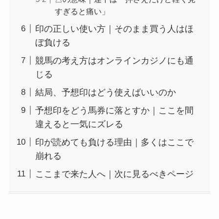
すぎると痛い」
印の正しい使い方｜そのまま買う人はほ
ぼ負ける
競馬の考え方はオンラインカジノにも通
じる
結局、予想印はどう使えばいいのか
予想印をどう馬券に落とすか｜ここを間
違えると一気にズレる
印が読めても負ける理由｜多くはここで
崩れる
ここまで来た人へ｜次に見るべきページ