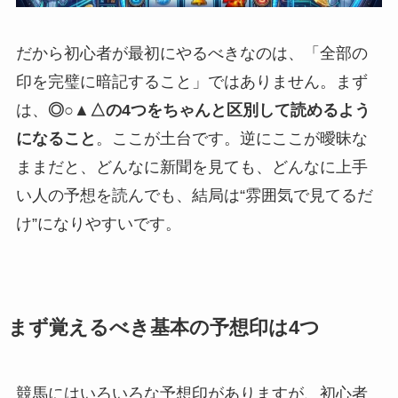
だから初心者が最初にやるべきなのは、「全部の
印を完璧に暗記すること」ではありません。まず
は、
◎○▲△の4つをちゃんと区別して読めるよう
になること
。ここが土台です。逆にここが曖昧な
ままだと、どんなに新聞を見ても、どんなに上手
い人の予想を読んでも、結局は“雰囲気で見てるだ
け”になりやすいです。
まず覚えるべき基本の予想印は4つ
競馬にはいろいろな予想印がありますが、初心者