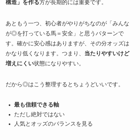
構造」を作る
方が長期的には重要です。
あともう一つ、初心者がやりがちなのが「みんな
が◎を打っている馬＝安全」と思うパターンで
す。確かに安心感はありますが、その分オッズは
かなり低くなります。つまり、
当たりやすいけど
増えにくい
状態になりやすい。
だから◎はこう整理するとちょうどいいです。
最も信頼できる軸
ただし絶対ではない
人気とオッズのバランスを見る