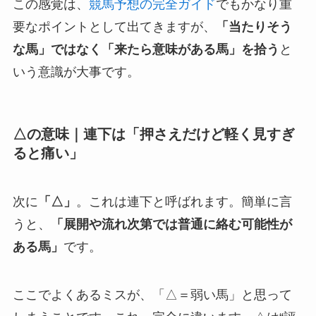
この感覚は、
競馬予想の完全ガイド
でもかなり重
要なポイントとして出てきますが、
「当たりそう
な馬」ではなく「来たら意味がある馬」を拾う
と
いう意識が大事です。
△の意味｜連下は「押さえだけど軽く見すぎ
ると痛い」
次に
「△」
。これは連下と呼ばれます。簡単に言
うと、
「展開や流れ次第では普通に絡む可能性が
ある馬」
です。
ここでよくあるミスが、「△＝弱い馬」と思って