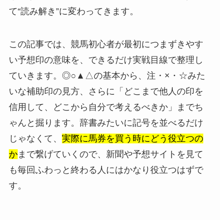
て“読み解き”に変わってきます。
この記事では、競馬初心者が最初につまずきやす
い予想印の意味を、できるだけ実戦目線で整理し
ていきます。◎○▲△の基本から、注・×・☆みた
いな補助印の見方、さらに「どこまで他人の印を
信用して、どこから自分で考えるべきか」までち
ゃんと掘ります。辞書みたいに記号を並べるだけ
じゃなくて、
実際に馬券を買う時にどう役立つの
か
まで繋げていくので、新聞や予想サイトを見て
も毎回ふわっと終わる人にはかなり役立つはずで
す。