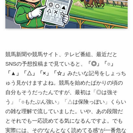
競馬新聞や競馬サイト、テレビ番組、最近だと
SNSの予想投稿まで見ていると、
「◎」「○」
「▲」「△」「×」「☆」
みたいな記号をしょっち
ゅう見かけますよね。競馬を始めたばかりの頃の
自分もそうだったんですが、最初は「◎は強そ
う」「○もたぶん強い」「△は保険っぽい」くらい
の雑な理解で流していました。いや、あの段階だ
とそれでも一応読めてる気になるんですよ。でも
実際には、その“なんとなく読めてる感”が一番危な