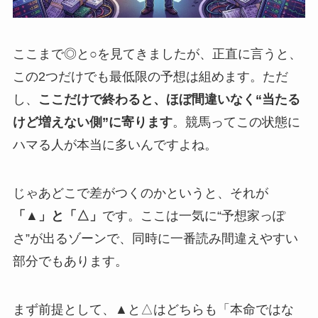
ここまで◎と○を見てきましたが、正直に言うと、
この2つだけでも最低限の予想は組めます。ただ
し、
ここだけで終わると、ほぼ間違いなく“当たる
けど増えない側”に寄ります
。競馬ってこの状態に
ハマる人が本当に多いんですよね。
じゃあどこで差がつくのかというと、それが
「▲」と「△」
です。ここは一気に“予想家っぽ
さ”が出るゾーンで、同時に一番読み間違えやすい
部分でもあります。
まず前提として、▲と△はどちらも「本命ではな