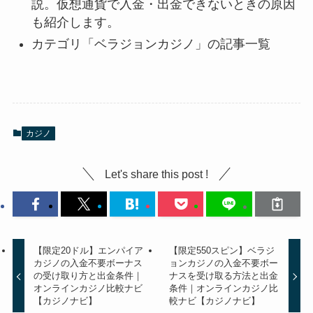
説。仮想通貨で入金・出金できないときの原因
も紹介します。
カテゴリ「ベラジョンカジノ」の記事一覧
カジノ
Let's share this post !
【限定20ドル】エンパイア
【限定550スピン】ベラジ
カジノの入金不要ボーナス
ョンカジノの入金不要ボー
の受け取り方と出金条件｜
ナスを受け取る方法と出金
オンラインカジノ比較ナビ
条件｜オンラインカジノ比
【カジノナビ】
較ナビ【カジノナビ】