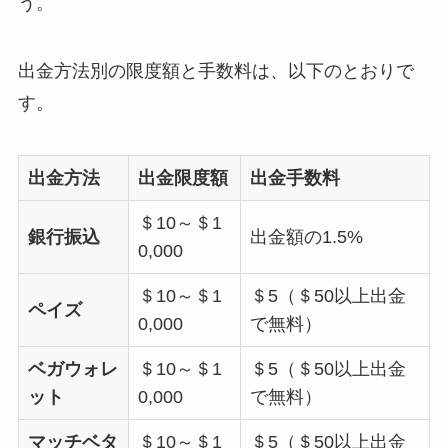
う。
出金方法別の限度額と手数料は、以下のとおりで
す。
出金方法
出金限度額
出金手数料
＄10～＄1
銀行振込
出金額の1.5%
0,000
＄10～＄1
＄5（＄50以上出金
ペイズ
0,000
で無料）
ベガウォレ
＄10～＄1
＄5（＄50以上出金
ット
0,000
で無料）
マッチベタ
＄10～＄1
＄5（＄50以上出金