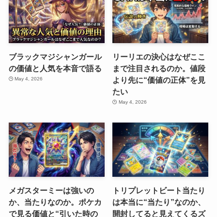
ブラックマジシャンガール
リーリエの決心はなぜここ
の価値と人気を本音で語る
まで注目されるのか。値段
より先に“価値の正体”を見
May 4, 2026
たい
May 4, 2026
メガスターミーは強いの
トリプレットビート当たり
か、当たりなのか。ポケカ
は本当に“当たり”なのか、
で見る価値と“引いた時の
開封してると見えてくるズ