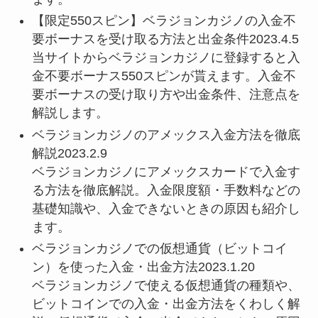
【限定550スピン】ベラジョンカジノの入金不
要ボーナスを受け取る方法と出金条件2023.4.5
当サイトからベラジョンカジノに登録すると入
金不要ボーナス550スピンが貰えます。入金不
要ボーナスの受け取り方や出金条件、注意点を
解説します。
ベラジョンカジノのアメックス入金方法を徹底
解説2023.2.9
ベラジョンカジノにアメックスカードで入金す
る方法を徹底解説。入金限度額・手数料などの
基礎知識や、入金できないときの原因も紹介し
ます。
ベラジョンカジノでの仮想通貨（ビットコイ
ン）を使った入金・出金方法2023.1.20
ベラジョンカジノで使える仮想通貨の種類や、
ビットコインでの入金・出金方法をくわしく解