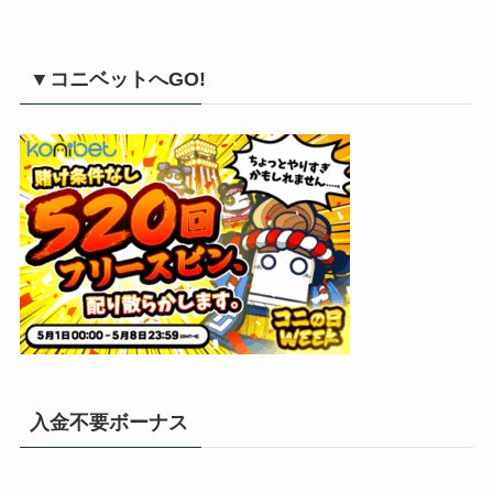
▼コニベットへGO!
入金不要ボーナス