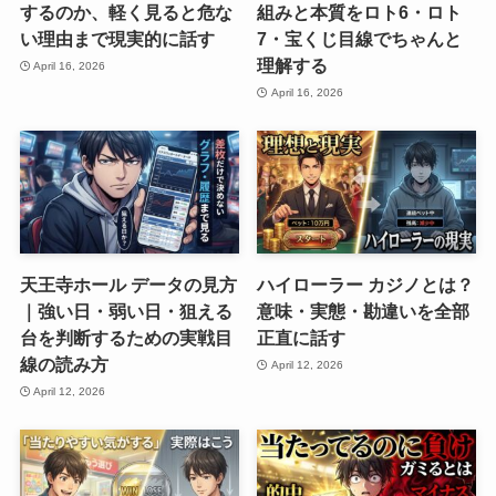
するのか、軽く見ると危な
組みと本質をロト6・ロト
い理由まで現実的に話す
7・宝くじ目線でちゃんと
理解する
April 16, 2026
April 16, 2026
天王寺ホール データの見方
ハイローラー カジノとは？
｜強い日・弱い日・狙える
意味・実態・勘違いを全部
台を判断するための実戦目
正直に話す
線の読み方
April 12, 2026
April 12, 2026