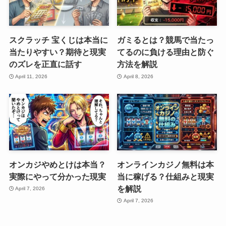
スクラッチ 宝くじは本当に
ガミるとは？競馬で当たっ
当たりやすい？期待と現実
てるのに負ける理由と防ぐ
のズレを正直に話す
方法を解説
April 11, 2026
April 8, 2026
オンカジやめとけは本当？
オンラインカジノ無料は本
実際にやって分かった現実
当に稼げる？仕組みと現実
を解説
April 7, 2026
April 7, 2026