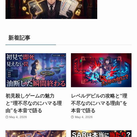
新着記事
初見殺しゲームの魅力
レベルデビルの攻略と“理
と“理不尽なのにハマる理
不尽なのにハマる理由”を
由”を本音で語る
本音で語る
May 4, 2026
May 4, 2026