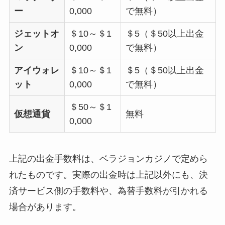
ー
0,000
で無料）
ジェットオ
＄10～＄1
＄5（＄50以上出金
ン
0,000
で無料）
アイウォレ
＄10～＄1
＄5（＄50以上出金
ット
0,000
で無料）
＄50～＄1
仮想通貨
無料
0,000
上記の出金手数料は、ベラジョンカジノで定めら
れたものです。実際の出金時は上記以外にも、決
済サービス側の手数料や、為替手数料が引かれる
場合があります。