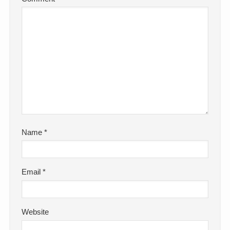
Name
*
Email
*
Website