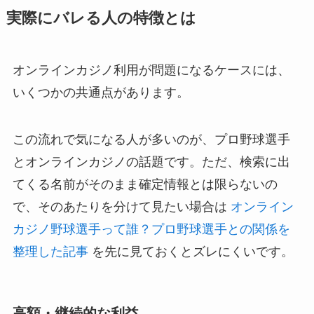
実際にバレる人の特徴とは
オンラインカジノ利用が問題になるケースには、
いくつかの共通点があります。
この流れで気になる人が多いのが、プロ野球選手
とオンラインカジノの話題です。ただ、検索に出
てくる名前がそのまま確定情報とは限らないの
で、そのあたりを分けて見たい場合は
オンライン
カジノ野球選手って誰？プロ野球選手との関係を
整理した記事
を先に見ておくとズレにくいです。
高額・継続的な利益