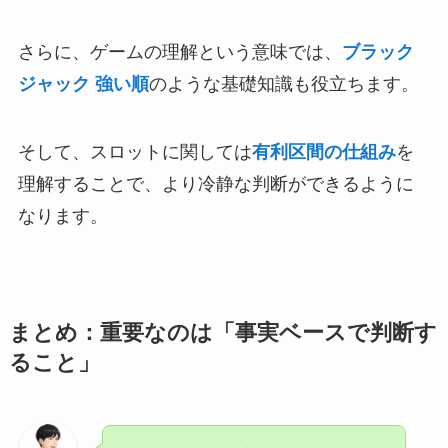
さらに、ゲームの理解という意味では、
ブラック
ジャック 強い順
のような基礎知識も役立ちます。
そして、スロットに関しては
有利区間の仕組み
を
理解することで、より冷静な判断ができるように
なります。
まとめ：重要なのは「事実ベースで判断す
ること」