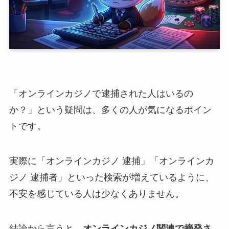
「オンラインカジノで逮捕された人はいるの
か？」という疑問は、多くの人が気になるポイン
トです。
実際に「オンラインカジノ 逮捕」「オンラインカ
ジノ 逮捕者」といった検索が増えているように、
不安を感じている人は少なくありません。
結論から言うと、
オンラインカジノ関連で摘発さ