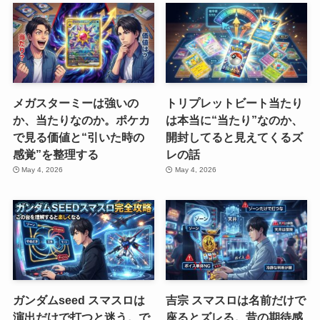
メガスターミーは強いの
トリプレットビート当たり
か、当たりなのか。ポケカ
は本当に“当たり”なのか、
で見る価値と“引いた時の
開封してると見えてくるズ
感覚”を整理する
レの話
May 4, 2026
May 4, 2026
ガンダムseed スマスロは
吉宗 スマスロは名前だけで
演出だけで打つと迷う。で
座るとズレる。昔の期待感