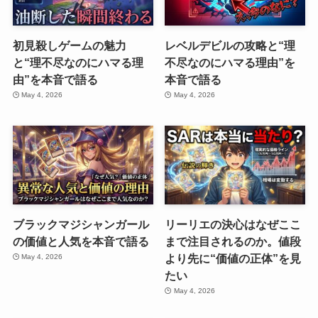
初見殺しゲームの魅力
レベルデビルの攻略と“理
と“理不尽なのにハマる理
不尽なのにハマる理由”を
由”を本音で語る
本音で語る
May 4, 2026
May 4, 2026
ブラックマジシャンガール
リーリエの決心はなぜここ
の価値と人気を本音で語る
まで注目されるのか。値段
より先に“価値の正体”を見
May 4, 2026
たい
May 4, 2026