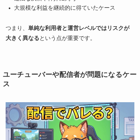
大規模な利益を継続的に得ていたケース
つまり、
単純な利用者と運営レベルではリスクが
大きく異なる
という点が重要です。
ユーチューバーや配信者が問題になるケー
ス