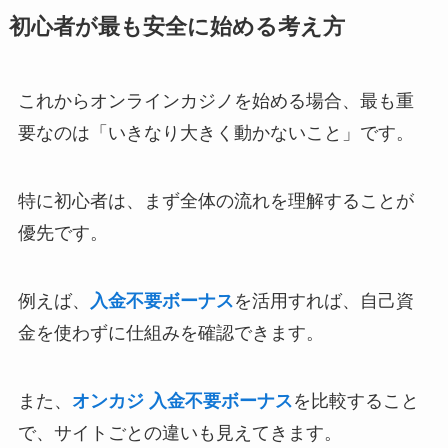
初心者が最も安全に始める考え方
これからオンラインカジノを始める場合、最も重
要なのは「いきなり大きく動かないこと」です。
特に初心者は、まず全体の流れを理解することが
優先です。
例えば、
入金不要ボーナス
を活用すれば、自己資
金を使わずに仕組みを確認できます。
また、
オンカジ 入金不要ボーナス
を比較すること
で、サイトごとの違いも見えてきます。