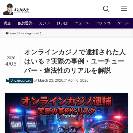
税金
仮想通貨
カジノ
けいば
ニュース
パチンコ
ゲーム
Home
Uncategorized
オンラインカジノで逮捕された人
2026
はいる？実際の事例・ユーチュー
4/06
バー・違法性のリアルを解説
March 23, 2026
April 6, 2026
Uncategorized