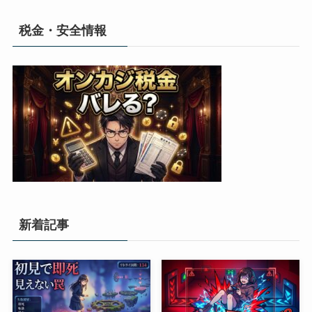
税金・安全情報
新着記事