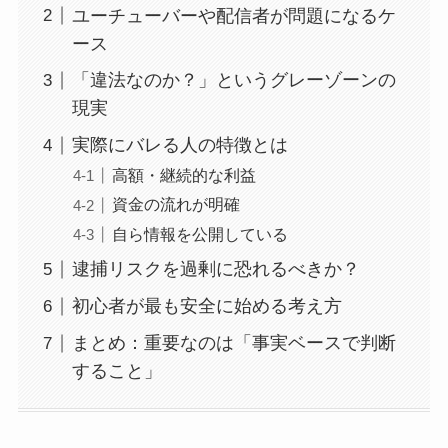
ユーチューバーや配信者が問題になるケ
ース
「違法なのか？」というグレーゾーンの
現実
実際にバレる人の特徴とは
高額・継続的な利益
資金の流れが明確
自ら情報を公開している
逮捕リスクを過剰に恐れるべきか？
初心者が最も安全に始める考え方
まとめ：重要なのは「事実ベースで判断
すること」