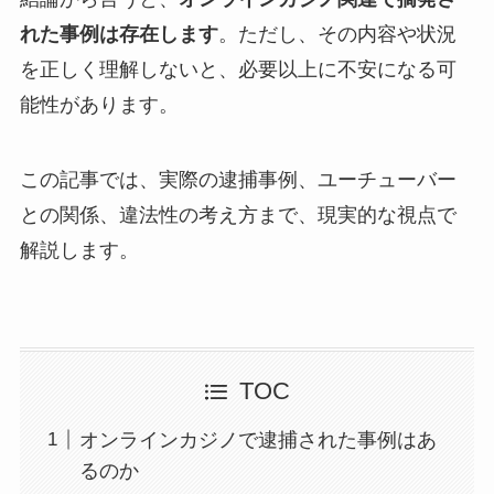
れた事例は存在します
。ただし、その内容や状況
を正しく理解しないと、必要以上に不安になる可
能性があります。
この記事では、実際の逮捕事例、ユーチューバー
との関係、違法性の考え方まで、現実的な視点で
解説します。
TOC
オンラインカジノで逮捕された事例はあ
るのか