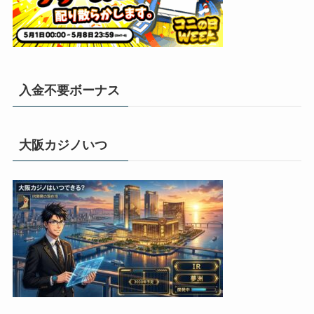
入金不要ボーナス
大阪カジノいつ