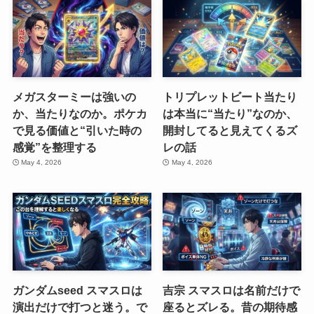
メガスターミーは強いの
トリプレットビート当たり
か、当たりなのか。ポケカ
は本当に“当たり”なのか、
で見る価値と“引いた時の
開封してると見えてくるズ
感覚”を整理する
レの話
May 4, 2026
May 4, 2026
ガンダムseed スマスロは
吉宗 スマスロは名前だけで
演出だけで打つと迷う。で
座るとズレる。昔の期待感