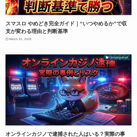
スマスロ やめどき完全ガイド｜“いつやめるか”で収
支が変わる理由と判断基準
March 31, 2026
Uncategorized
オンラインカジノで逮捕された人はいる？実際の事