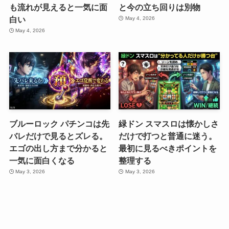
も流れが見えると一気に面
と今の立ち回りは別物
白い
May 4, 2026
May 4, 2026
ブルーロック パチンコは先
緑ドン スマスロは懐かしさ
バレだけで見るとズレる。
だけで打つと普通に迷う。
エゴの出し方まで分かると
最初に見るべきポイントを
一気に面白くなる
整理する
May 3, 2026
May 3, 2026