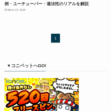
例・ユーチューバー・違法性のリアルを解説
March 23, 2026
1
▼コニベットへGO!