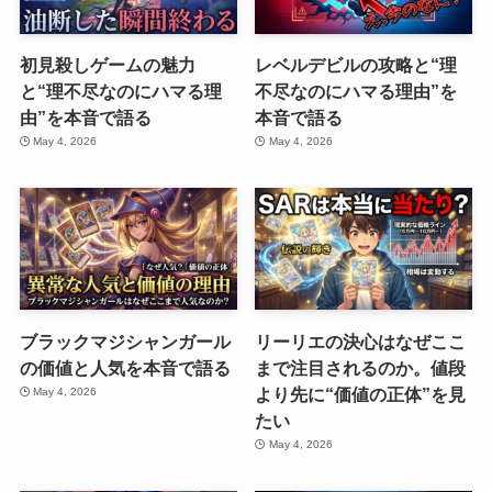
初見殺しゲームの魅力
レベルデビルの攻略と“理
と“理不尽なのにハマる理
不尽なのにハマる理由”を
由”を本音で語る
本音で語る
May 4, 2026
May 4, 2026
ブラックマジシャンガール
リーリエの決心はなぜここ
の価値と人気を本音で語る
まで注目されるのか。値段
より先に“価値の正体”を見
May 4, 2026
たい
May 4, 2026