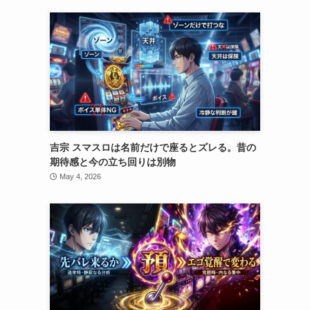
吉宗 スマスロは名前だけで座るとズレる。昔の
期待感と今の立ち回りは別物
May 4, 2026