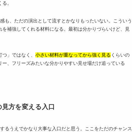
くる。
感も、ただの演出として流すとかなりもったいない。こういう
れを補強してくれる材料になる。最初は分かりづらいけど、見
打つ」ではなく、
小さい材料が重なってから強く見る
くらいの
リー、フリーズみたいな分かりやすい見せ場だけ追っている
の見方を変える入口
するうえでかなり大事な入口だと思う。ここをただのチャンス