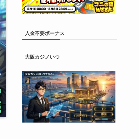
入金不要ボーナス
大阪カジノいつ