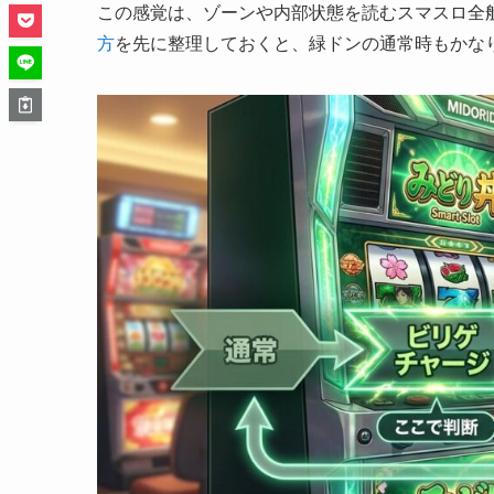
この感覚は、ゾーンや内部状態を読むスマスロ全
方
を先に整理しておくと、緑ドンの通常時もかな