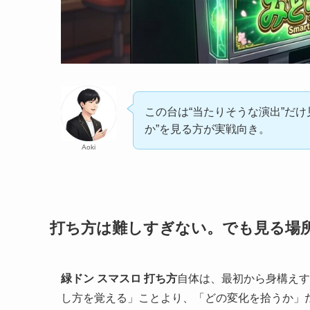
この台は“当たりそうな演出”だ
か”を見る方が実戦向き。
Aoki
打ち方は難しすぎない。でも見る場
緑ドン スマスロ 打ち方
自体は、最初から身構えす
し方を覚える」ことより、「どの変化を拾うか」