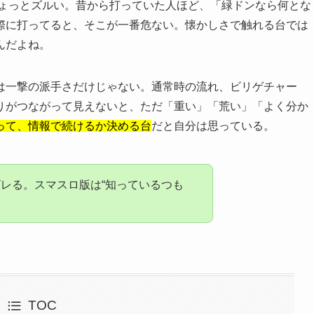
ょっとズルい。昔から打っていた人ほど、「緑ドンなら何とな
際に打ってると、そこが一番危ない。懐かしさで触れる台では
んだよね。
は一撃の派手さだけじゃない。通常時の流れ、ビリゲチャー
りがつながって見えないと、ただ「重い」「荒い」「よく分か
って、情報で続けるか決める台
だと自分は思っている。
レる。スマスロ版は“知っているつも
TOC