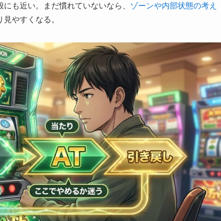
般にも近い。まだ慣れていないなら、
ゾーンや内部状態の考え
り見やすくなる。