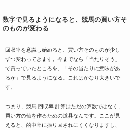
数字で見るようになると、競馬の買い方そ
のものが変わる
回収率を意識し始めると、買い方そのものが少し
ずつ変わってきます。今までなら「当たりそう」
で買っていたところを、「その当たりに意味があ
るか」で見るようになる。これはかなり大きいで
す。
つまり、競馬 回収率 計算はただの算数ではなく、
買い方の軸を作るための道具なんです。ここが見
えると、的中率に振り回されにくくなりますし、