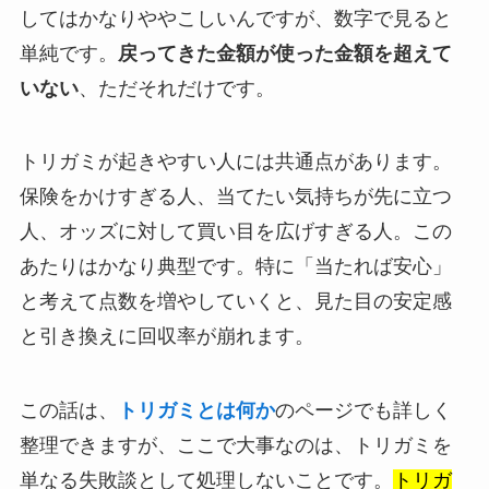
してはかなりややこしいんですが、数字で見ると
単純です。
戻ってきた金額が使った金額を超えて
いない
、ただそれだけです。
トリガミが起きやすい人には共通点があります。
保険をかけすぎる人、当てたい気持ちが先に立つ
人、オッズに対して買い目を広げすぎる人。この
あたりはかなり典型です。特に「当たれば安心」
と考えて点数を増やしていくと、見た目の安定感
と引き換えに回収率が崩れます。
この話は、
トリガミとは何か
のページでも詳しく
整理できますが、ここで大事なのは、トリガミを
単なる失敗談として処理しないことです。
トリガ