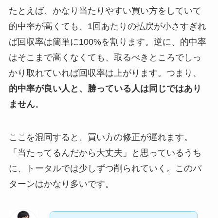
たとえば、かなり当たりやすい買い方をしていて
的中率が高くても、1回あたりの払戻が小さすぎれ
ば回収率は簡単に100%を割ります。逆に、的中率
はそこまで高くなくても、取るべきところでしっ
かり取れていれば回収率は上がります。つまり、
的中率が良い人と、勝っている人は同じではあり
ません
。
ここを混同すると、買い方の修正が遅れます。
「当たってるんだから大丈夫」と思っているうち
に、トータルでは少しずつ削られていく。このパ
ターンはかなり多いです。