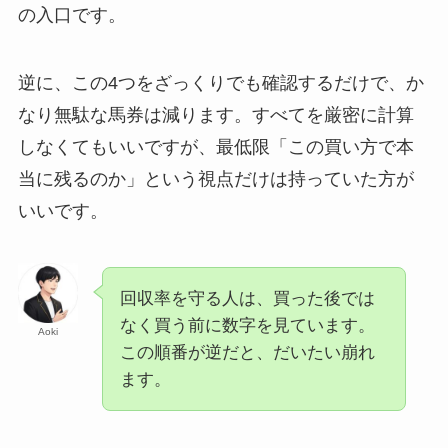
の入口です。
逆に、この4つをざっくりでも確認するだけで、か
なり無駄な馬券は減ります。すべてを厳密に計算
しなくてもいいですが、最低限「この買い方で本
当に残るのか」という視点だけは持っていた方が
いいです。
回収率を守る人は、買った後では
なく買う前に数字を見ています。
Aoki
この順番が逆だと、だいたい崩れ
ます。