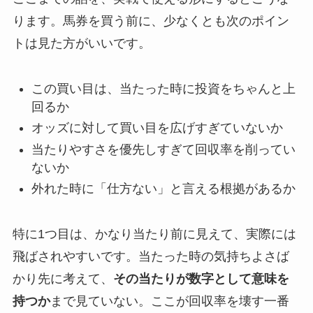
ります。馬券を買う前に、少なくとも次のポイン
トは見た方がいいです。
この買い目は、当たった時に投資をちゃんと上
回るか
オッズに対して買い目を広げすぎていないか
当たりやすさを優先しすぎて回収率を削ってい
ないか
外れた時に「仕方ない」と言える根拠があるか
特に1つ目は、かなり当たり前に見えて、実際には
飛ばされやすいです。当たった時の気持ちよさば
かり先に考えて、
その当たりが数字として意味を
持つか
まで見ていない。ここが回収率を壊す一番