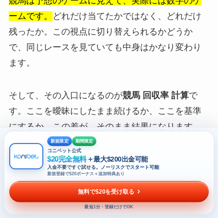
競馬は予想のゲームに見えて、実際には数字のゲ
ームです。
どれだけ当てたかではなく、どれだけ
残ったか。この視点に切り替えられるかどうか
で、同じレースを見ていても中身はかなり変わり
ます。
そして、その入口になるのが
競馬 回収率 計算
で
す。ここを曖昧にしたまま続けるか、ここを基準
にするか。この差が、そのまま結果になります。
新規限定
期間限定
コニベット公式
$20完全無料
＋
最大$200出金可能
入金不要ですぐ試せる。
ノーリスクでスタート可能
新規登録で$20ボーナス＋追加特典あり
けいば
無料で$20を受け取る
最短1分・登録だけでOK