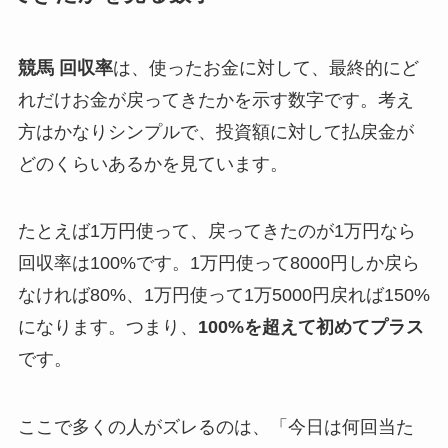
競馬 回収率
は、使ったお金に対して、最終的にど
れだけお金が戻ってきたかを示す数字です。考え
方はかなりシンプルで、投資額に対して払戻金が
どのくらいあるかを見ています。
たとえば1万円使って、戻ってきたのが1万円なら
回収率は100%です。1万円使って8000円しか戻ら
なければ80%、1万円使って1万5000円戻れば150%
になります。つまり、
100%を超えて初めてプラス
です。
ここで多くの人がズレるのは、「今日は何回当た