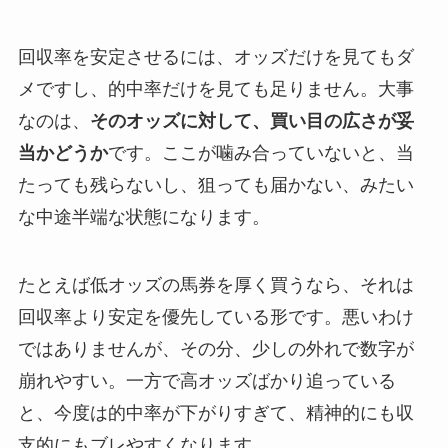
回収率を安定させるには、オッズだけを見てもダ
メですし、的中率だけを見ても足りません。大事
なのは、
そのオッズに対して、買い目の広さが妥
当かどうか
です。ここが噛み合っていないと、当
たっても残らないし、狙っても届かない、みたい
な中途半端な状態になります。
たとえば低オッズの馬券を厚く買うなら、それは
回収率より安定を優先している形です。悪いわけ
ではありませんが、その分、少しの外れで数字が
崩れやすい。一方で高オッズばかり追っている
と、今度は的中率が下がりすぎて、精神的にも収
支的にもブレやすくなります。