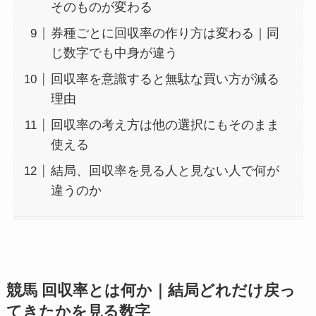
そのものが変わる
券種ごとに回収率の作り方は変わる｜同
じ数字でも中身が違う
回収率を意識すると無駄な買い方が減る
理由
回収率の考え方は他の選択にもそのまま
使える
結局、回収率を見る人と見ない人で何が
違うのか
競馬 回収率とは何か｜結局どれだけ戻っ
てきたかを見る数字