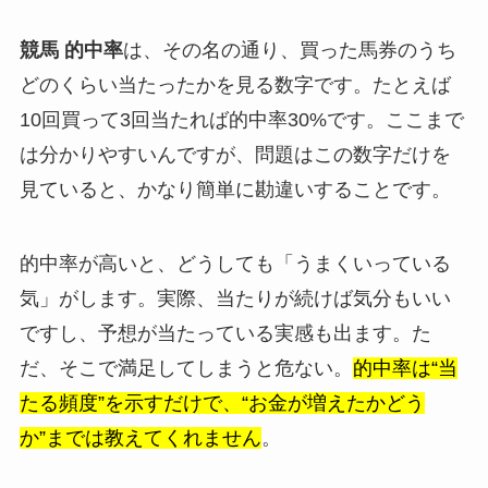
競馬 的中率
は、その名の通り、買った馬券のうち
どのくらい当たったかを見る数字です。たとえば
10回買って3回当たれば的中率30%です。ここまで
は分かりやすいんですが、問題はこの数字だけを
見ていると、かなり簡単に勘違いすることです。
的中率が高いと、どうしても「うまくいっている
気」がします。実際、当たりが続けば気分もいい
ですし、予想が当たっている実感も出ます。た
だ、そこで満足してしまうと危ない。
的中率は“当
たる頻度”を示すだけで、“お金が増えたかどう
か”までは教えてくれません
。