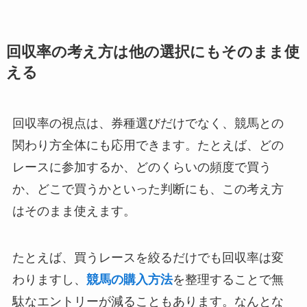
回収率の考え方は他の選択にもそのまま使
える
回収率の視点は、券種選びだけでなく、競馬との
関わり方全体にも応用できます。たとえば、どの
レースに参加するか、どのくらいの頻度で買う
か、どこで買うかといった判断にも、この考え方
はそのまま使えます。
たとえば、買うレースを絞るだけでも回収率は変
わりますし、
競馬の購入方法
を整理することで無
駄なエントリーが減ることもあります。なんとな