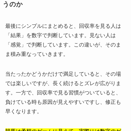
うのか
最後にシンプルにまとめると、回収率を見る人は
「結果」を数字で判断しています。見ない人は
「感覚」で判断しています。この違いが、そのま
ま積み重なっていきます。
当たったかどうかだけで満足していると、その場
では楽しいですが、長く続けるとズレが広がりま
す。一方で、回収率で見る習慣がついていると、
負けている時も原因が見えやすいですし、修正も
早くなります。