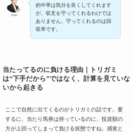
的中率は気分を良くしてくれます
が、収支を守ってくれるわけでは
Aoki
ありません。守ってくれるのは回
収率です。
当たってるのに負ける理由｜トリガミ
は“下手だから”ではなく、計算を見ていな
いから起きる
ここで自然に出てくるのがトリガミの話です。要
するに、当たり馬券は持っているのに、投資額の
方が上回ってしまって負ける状態ですね。感覚と