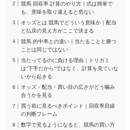
競馬 回収率 計算のやり方｜式は簡単で
も、意味を取り違えると危ない
オッズとは 競馬でどういう意味か｜配当
と払戻の見え方がここで決まる
競馬 的中率との違い｜当たることと勝つ
ことは同じではない
当たってるのに負ける理由｜トリガミ
は“下手だから”ではなく、計算を見ていな
いから起きる
オッズ・配当・買い目の広さがどう噛み
合うかを見る
買う前に見るべきポイント｜回収率目線
の判断フレーム
数字で見るようになると、競馬の買い方