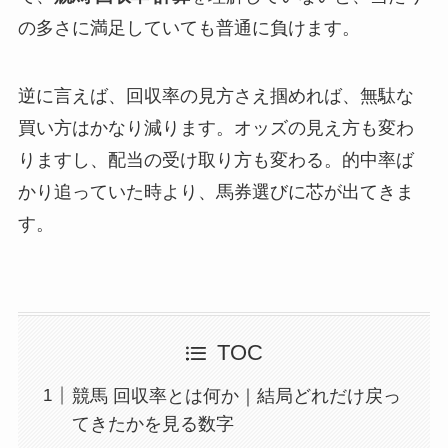
の多さに満足していても普通に負けます。
逆に言えば、回収率の見方さえ掴めれば、無駄な
買い方はかなり減ります。オッズの見え方も変わ
りますし、配当の受け取り方も変わる。的中率ば
かり追っていた時より、馬券選びに芯が出てきま
す。
TOC
競馬 回収率とは何か｜結局どれだけ戻っ
てきたかを見る数字