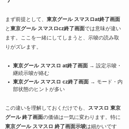
まず前提として、
東京グール スマスロat終了画面
と
東京グール スマスロcz終了画面
では意味が違い
ます。ここを一緒にしてしまうと、示唆の読み取
りがズレます。
東京グール スマスロ at終了画面
→ 設定示唆・
継続示唆が絡む
東京グール スマスロ cz終了画面
→ モード・内
部状態のヒントが多い
この違いを理解しておくだけでも、
スマスロ 東京
グール 終了画面
の価値は一気に変わります。特に
東京グール スマスロ 終了画面示唆
は細かいです