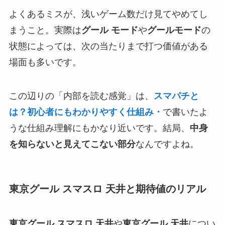
よくあるミスが、浅いゲーム数だけ見てやめてし
まうこと。実際は
グール モード
や
グールモード
の
状態によっては、次の当たりまで打つ価値がある
場面も多いです。
この辺りの「内部を読む感覚」は、
スマパチと
は？初心者にもわかりやすく仕組み・
で書いたよ
うな仕組み理解にもかなり近いです。結局、
中身
を知らないと見えてこない部分
なんですよね。
東京グール スマスロ 天井と期待値のリアル
東京グール スマスロ 天井
や
東京グール 天井
につい