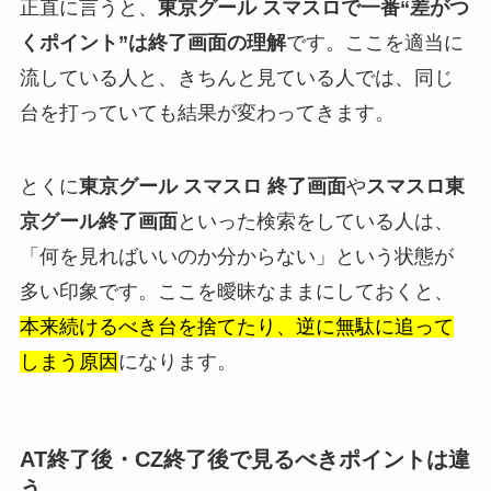
正直に言うと、
東京グール スマスロで一番“差がつ
くポイント”は終了画面の理解
です。ここを適当に
流している人と、きちんと見ている人では、同じ
台を打っていても結果が変わってきます。
とくに
東京グール スマスロ 終了画面
や
スマスロ東
京グール終了画面
といった検索をしている人は、
「何を見ればいいのか分からない」という状態が
多い印象です。ここを曖昧なままにしておくと、
本来続けるべき台を捨てたり、逆に無駄に追って
しまう原因
になります。
AT終了後・CZ終了後で見るべきポイントは違
う