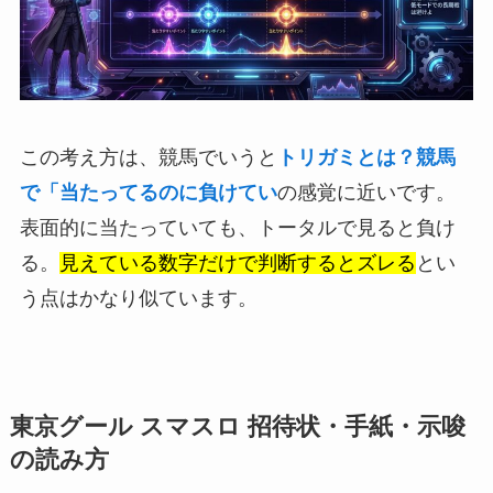
この考え方は、競馬でいうと
トリガミとは？競馬
で「当たってるのに負けてい
の感覚に近いです。
表面的に当たっていても、トータルで見ると負け
る。
見えている数字だけで判断するとズレる
とい
う点はかなり似ています。
東京グール スマスロ 招待状・手紙・示唆
の読み方