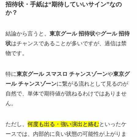
招待状・手紙は“期待していいサイン”なの
か？
結論から言うと、
東京グール 招待状
や
グール 招待
状
はチャンスであることが多いですが、過信は禁
物です。
特に
東京グール スマスロ チャンスゾーン
や
東京グ
ール チャンスゾーン
に繋がる流れとして見るのが
自然で、単体で期待値が跳ねるわけではありませ
ん。
ただし、
何度も出る・強い演出と絡む
といったケ
ースでは、内部的に良い状態の可能性が上がりま