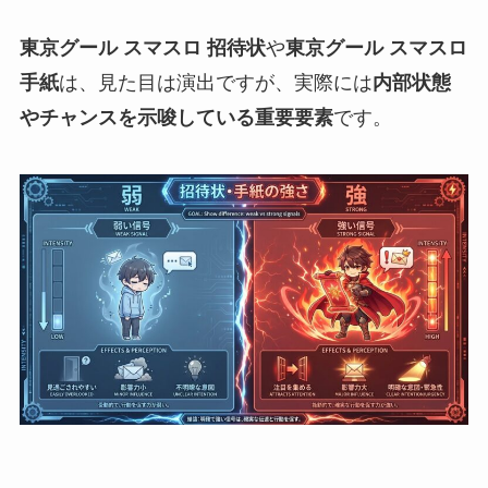
東京グール スマスロ 招待状
や
東京グール スマスロ
手紙
は、見た目は演出ですが、実際には
内部状態
やチャンスを示唆している重要要素
です。