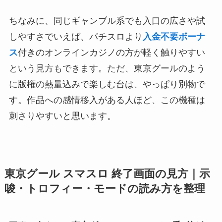
ちなみに、同じギャンブル系でも入口の広さや試
しやすさでいえば、パチスロより
入金不要ボーナ
ス
付きのオンラインカジノの方が軽く触りやすい
という見方もできます。ただ、東京グールのよう
に版権の熱量込みで楽しむ台は、やっぱり別物で
す。作品への感情移入がある人ほど、この機種は
刺さりやすいと思います。
東京グール スマスロ 終了画面の見方｜示
唆・トロフィー・モードの読み方を整理