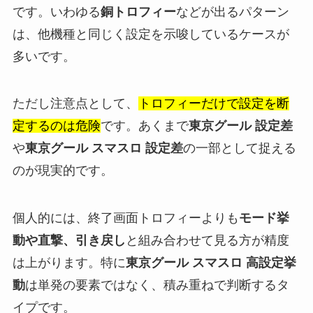
です。いわゆる
銅トロフィー
などが出るパターン
は、他機種と同じく設定を示唆しているケースが
多いです。
ただし注意点として、
トロフィーだけで設定を断
定するのは危険
です。あくまで
東京グール 設定差
や
東京グール スマスロ 設定差
の一部として捉える
のが現実的です。
個人的には、終了画面トロフィーよりも
モード挙
動や直撃、引き戻し
と組み合わせて見る方が精度
は上がります。特に
東京グール スマスロ 高設定挙
動
は単発の要素ではなく、積み重ねで判断するタ
イプです。