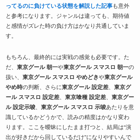
ってるのに負けている状態を解説した記事
も意外
と参考になります。ジャンルは違っても、期待値
と感情がズレた時の負け方はかなり共通していま
す。
もちろん、最終的には実戦の感覚も必要です。た
だ、
東京グール 朝一
や
東京グール スマスロ 朝一
の
扱い、
東京グール スマスロ やめどき
や
東京グール
やめ時
の判断、さらに
東京グール 設定差
、
東京グ
ール スマスロ 設定差
、
東京喰種 設定差
、
東京グー
ル 設定示唆
、
東京グール スマスロ 示唆
あたりを意
識しているかどうかで、読みの精度はかなり変わ
ります。ここを曖昧にしたまま打つと、結局は“演
出が好きだから回しているだけ”になりやすいんで