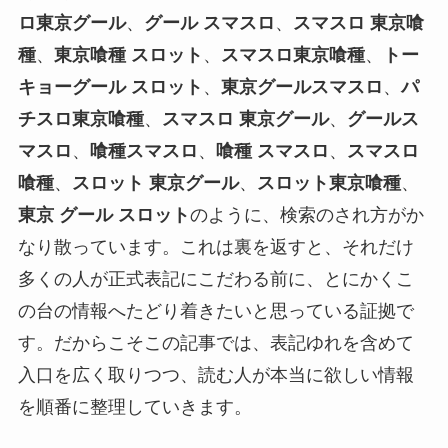
ロ東京グール
、
グール スマスロ
、
スマスロ 東京喰
種
、
東京喰種 スロット
、
スマスロ東京喰種
、
トー
キョーグール スロット
、
東京グールスマスロ
、
パ
チスロ東京喰種
、
スマスロ 東京グール
、
グールス
マスロ
、
喰種スマスロ
、
喰種 スマスロ
、
スマスロ
喰種
、
スロット 東京グール
、
スロット東京喰種
、
東京 グール スロット
のように、検索のされ方がか
なり散っています。これは裏を返すと、それだけ
多くの人が正式表記にこだわる前に、とにかくこ
の台の情報へたどり着きたいと思っている証拠で
す。だからこそこの記事では、表記ゆれを含めて
入口を広く取りつつ、読む人が本当に欲しい情報
を順番に整理していきます。