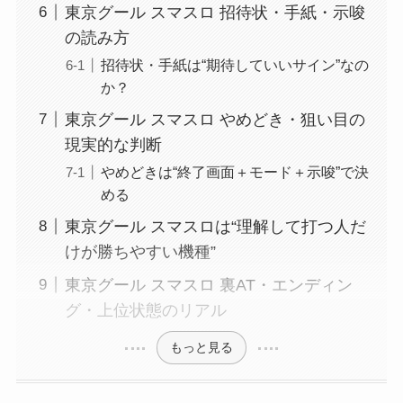
東京グール スマスロ 招待状・手紙・示唆
の読み方
招待状・手紙は“期待していいサイン”なの
か？
東京グール スマスロ やめどき・狙い目の
現実的な判断
やめどきは“終了画面＋モード＋示唆”で決
める
東京グール スマスロは“理解して打つ人だ
けが勝ちやすい機種”
東京グール スマスロ 裏AT・エンディン
グ・上位状態のリアル
もっと見る