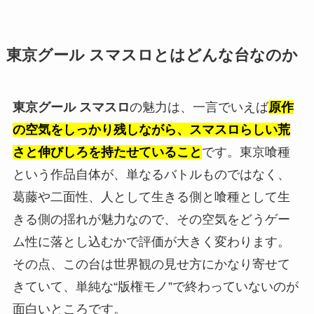
東京グール スマスロとはどんな台なのか
東京グール スマスロ
の魅力は、一言でいえば
原作
の空気をしっかり残しながら、スマスロらしい荒
さと伸びしろを持たせていること
です。東京喰種
という作品自体が、単なるバトルものではなく、
葛藤や二面性、人として生きる側と喰種として生
きる側の揺れが魅力なので、その空気をどうゲー
ム性に落とし込むかで評価が大きく変わります。
その点、この台は世界観の見せ方にかなり寄せて
きていて、単純な“版権モノ”で終わっていないのが
面白いところです。