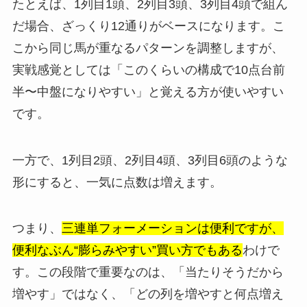
たとえば、1列目1頭、2列目3頭、3列目4頭で組ん
だ場合、ざっくり12通りがベースになります。こ
こから同じ馬が重なるパターンを調整しますが、
実戦感覚としては「このくらいの構成で10点台前
半〜中盤になりやすい」と覚える方が使いやすい
です。
一方で、1列目2頭、2列目4頭、3列目6頭のような
形にすると、一気に点数は増えます。
つまり、
三連単フォーメーションは便利ですが、
便利なぶん“膨らみやすい”買い方でもある
わけで
す。この段階で重要なのは、「当たりそうだから
増やす」ではなく、「どの列を増やすと何点増え