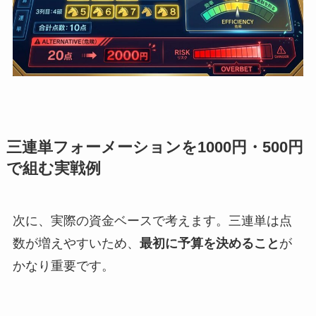
三連単フォーメーションを1000円・500円
で組む実戦例
次に、実際の資金ベースで考えます。三連単は点
数が増えやすいため、
最初に予算を決めること
が
かなり重要です。