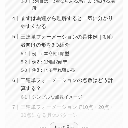
3列目は「3着ならある馬」まで広げる場
所
まずは馬連から理解すると一気に分かり
やすくなる
三連単フォーメーションの具体例｜初心
者向けの形を3つ紹介
例1：本命軸1頭型
例2：1列目2頭型
例3：ヒモ荒れ狙い型
三連単フォーメーションの点数はどう計
算する？
シンプルな点数イメージ
三連単フォーメーションで10点・20点・
30点になる具体パターン
もっと見る