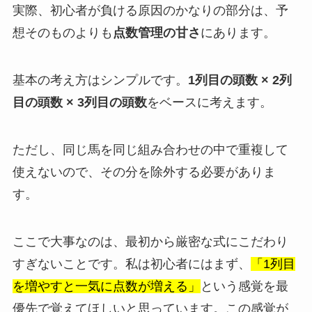
実際、初心者が負ける原因のかなりの部分は、予
想そのものよりも
点数管理の甘さ
にあります。
基本の考え方はシンプルです。
1列目の頭数 × 2列
目の頭数 × 3列目の頭数
をベースに考えます。
ただし、同じ馬を同じ組み合わせの中で重複して
使えないので、その分を除外する必要がありま
す。
ここで大事なのは、最初から厳密な式にこだわり
すぎないことです。私は初心者にはまず、
「1列目
を増やすと一気に点数が増える」
という感覚を最
優先で覚えてほしいと思っています。この感覚が