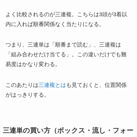
よく比較されるのが三連複。こちらは3頭が3着以
内に入れば順番関係なく当たりになる。
つまり、三連単は「順番まで読む」、三連複は
「組み合わせだけ当てる」。この違いだけでも難
易度はかなり変わる。
このあたりは
三連複とは
も見ておくと、位置関係
がはっきりする。
三連単の買い方（ボックス・流し・フォー