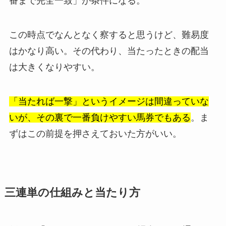
番まで完全一致」が条件になる。
この時点でなんとなく察すると思うけど、難易度
はかなり高い。その代わり、当たったときの配当
は大きくなりやすい。
「当たれば一撃」というイメージは間違っていな
いが、その裏で一番負けやすい馬券でもある
。ま
ずはこの前提を押さえておいた方がいい。
三連単の仕組みと当たり方