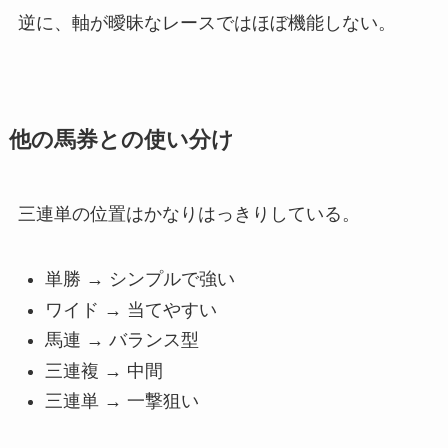
逆に、軸が曖昧なレースではほぼ機能しない。
他の馬券との使い分け
三連単の位置はかなりはっきりしている。
単勝 → シンプルで強い
ワイド → 当てやすい
馬連 → バランス型
三連複 → 中間
三連単 → 一撃狙い