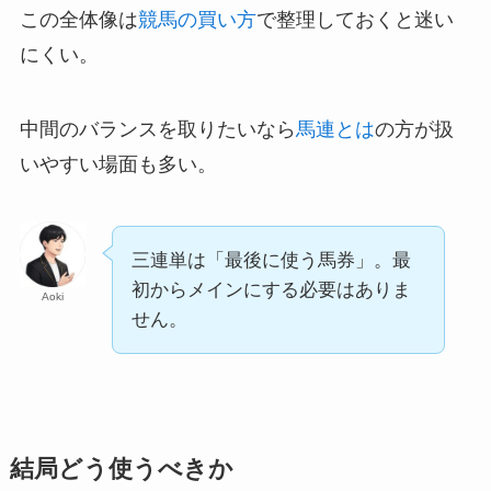
この全体像は
競馬の買い方
で整理しておくと迷い
にくい。
中間のバランスを取りたいなら
馬連とは
の方が扱
いやすい場面も多い。
三連単は「最後に使う馬券」。最
初からメインにする必要はありま
Aoki
せん。
結局どう使うべきか