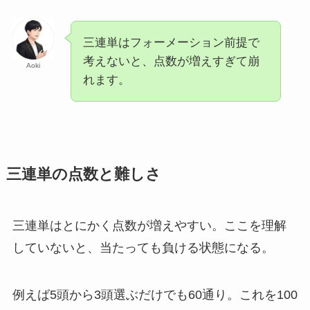
三連単はフォーメーション前提で
考えないと、点数が増えすぎて崩
Aoki
れます。
三連単の点数と難しさ
三連単はとにかく点数が増えやすい。ここを理解
していないと、当たっても負ける状態になる。
例えば5頭から3頭選ぶだけでも60通り。これを100