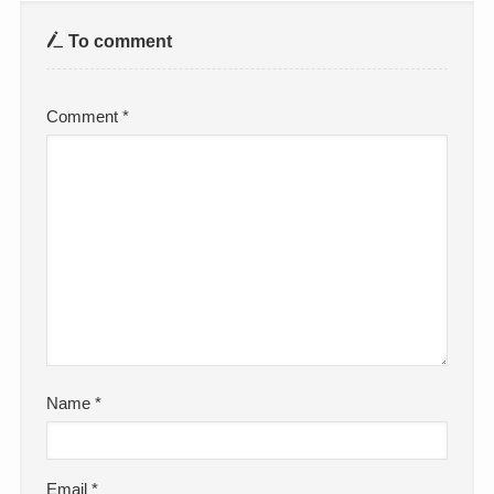
To comment
Comment
*
Name
*
Email
*