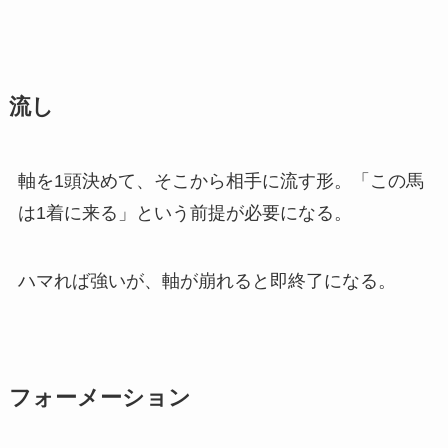
流し
軸を1頭決めて、そこから相手に流す形。「この馬
は1着に来る」という前提が必要になる。
ハマれば強いが、軸が崩れると即終了になる。
フォーメーション