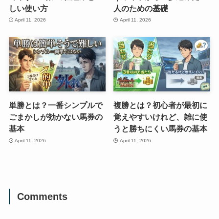
しい使い方
人のための基礎
April 11, 2026
April 11, 2026
単勝とは？一番シンプルで
複勝とは？初心者が最初に
ごまかしが効かない馬券の
覚えやすいけれど、雑に使
基本
うと勝ちにくい馬券の基本
April 11, 2026
April 11, 2026
Comments