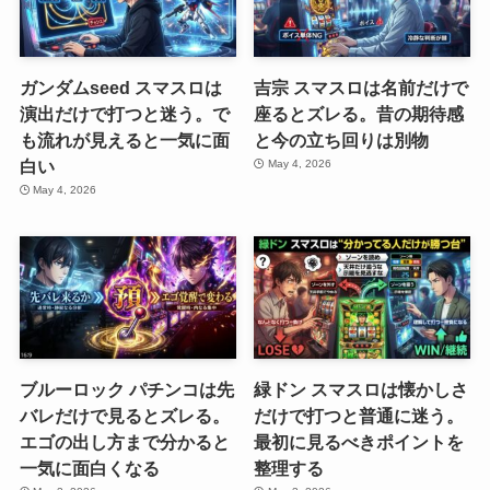
ガンダムseed スマスロは
吉宗 スマスロは名前だけで
演出だけで打つと迷う。で
座るとズレる。昔の期待感
も流れが見えると一気に面
と今の立ち回りは別物
白い
May 4, 2026
May 4, 2026
ブルーロック パチンコは先
緑ドン スマスロは懐かしさ
バレだけで見るとズレる。
だけで打つと普通に迷う。
エゴの出し方まで分かると
最初に見るべきポイントを
一気に面白くなる
整理する