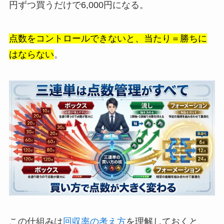
円ずつ買うだけで6,000円になる。
点数をコントロールできないと、当たり＝勝ちに
はならない
。
この仕組みは
回収率の考え方
を理解しておくと、