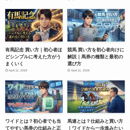
有馬記念 買い方｜初心者ほ
競馬 買い方を初心者向けに
どシンプルに考えた方がう
解説｜馬券の種類と最初の
まくいく
選び方
April 11, 2026
April 11, 2026
ワイドとは？初心者でも当
馬連とは？仕組みと買い方
てやすい馬券の仕組みと正
｜ワイドから一歩進みたい