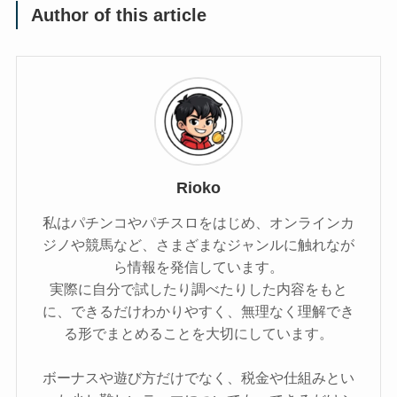
Author of this article
Rioko
私はパチンコやパチスロをはじめ、オンラインカ
ジノや競馬など、さまざまなジャンルに触れなが
ら情報を発信しています。
実際に自分で試したり調べたりした内容をもと
に、できるだけわかりやすく、無理なく理解でき
る形でまとめることを大切にしています。
ボーナスや遊び方だけでなく、税金や仕組みとい