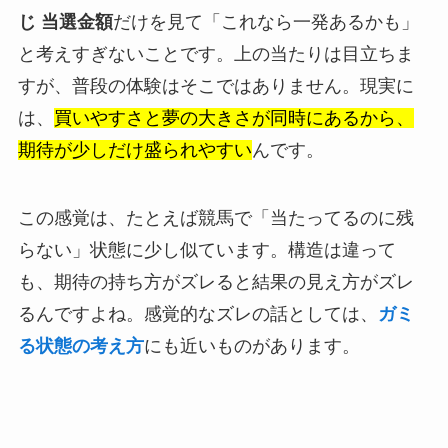
じ 当選金額
だけを見て「これなら一発あるかも」
と考えすぎないことです。上の当たりは目立ちま
すが、普段の体験はそこではありません。現実に
は、
買いやすさと夢の大きさが同時にあるから、
期待が少しだけ盛られやすい
んです。
この感覚は、たとえば競馬で「当たってるのに残
らない」状態に少し似ています。構造は違って
も、期待の持ち方がズレると結果の見え方がズレ
るんですよね。感覚的なズレの話としては、
ガミ
る状態の考え方
にも近いものがあります。