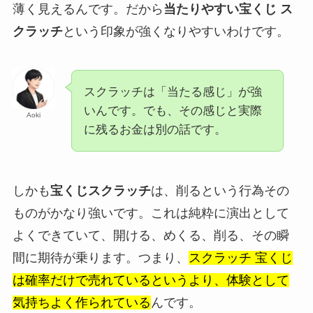
薄く見えるんです。だから
当たりやすい宝くじ ス
クラッチ
という印象が強くなりやすいわけです。
スクラッチは「当たる感じ」が強
いんです。でも、その感じと実際
Aoki
に残るお金は別の話です。
しかも
宝くじスクラッチ
は、削るという行為その
ものがかなり強いです。これは純粋に演出として
よくできていて、開ける、めくる、削る、その瞬
間に期待が乗ります。つまり、
スクラッチ 宝くじ
は確率だけで売れているというより、体験として
気持ちよく作られている
んです。