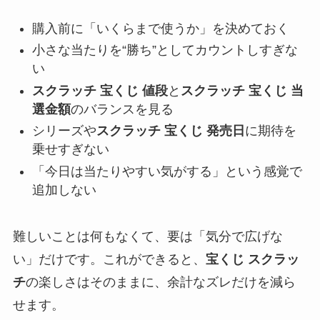
購入前に「いくらまで使うか」を決めておく
小さな当たりを“勝ち”としてカウントしすぎな
い
スクラッチ 宝くじ 値段
と
スクラッチ 宝くじ 当
選金額
のバランスを見る
シリーズや
スクラッチ 宝くじ 発売日
に期待を
乗せすぎない
「今日は当たりやすい気がする」という感覚で
追加しない
難しいことは何もなくて、要は「気分で広げな
い」だけです。これができると、
宝くじ スクラッ
チ
の楽しさはそのままに、余計なズレだけを減ら
せます。