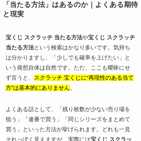
「当たる方法」はあるのか｜よくある期待
と現実
宝くじ スクラッチ 当たる方法
や
宝くじ スクラッチ
当たる方法
という検索はかなり多いです。気持ち
は分かりますし、「少しでも確率を上げたい」と
いう発想自体は自然です。ただ、ここも曖昧にせ
ず言うと、
スクラッチ 宝くじに“再現性のある当て
方”は基本的にありません
。
よくある話として、「残り枚数が少ない売り場を
狙う」「連番で買う」「同じシリーズをまとめて
買う」といった方法が挙げられます。どれも一見
それっぽく見えますが、実際には
宝くじ スクラッ