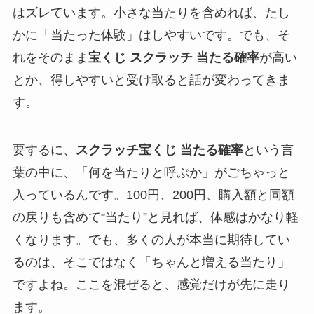
はズレています。小さな当たりを含めれば、たし
かに「当たった体験」はしやすいです。でも、そ
れをそのまま
宝くじ スクラッチ 当たる確率
が高い
とか、得しやすいと受け取ると話が変わってきま
す。
要するに、
スクラッチ宝くじ 当たる確率
という言
葉の中に、「何を当たりと呼ぶか」がごちゃっと
入っているんです。100円、200円、購入額と同額
の戻りも含めて“当たり”と見れば、体感はかなり軽
くなります。でも、多くの人が本当に期待してい
るのは、そこではなく「ちゃんと増える当たり」
ですよね。ここを混ぜると、感覚だけが先に走り
ます。