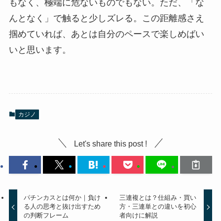
もなく、極端に危ないものでもない。ただ、「な
んとなく」で触ると少しズレる。この距離感さえ
掴めていれば、あとは自分のペースで楽しめばい
いと思います。
カジノ
Let's share this post !
パチンカスとは何か｜負け
三連複とは？仕組み・買い
る人の思考と抜け出すため
方・三連単との違いを初心
の判断フレーム
者向けに解説