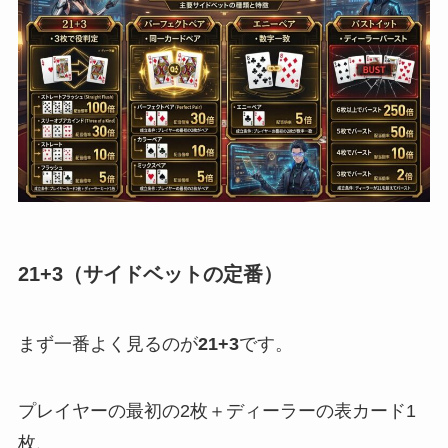
21+3（サイドベットの定番）
まず一番よく見るのが
21+3
です。
プレイヤーの最初の2枚＋ディーラーの表カード1
枚、