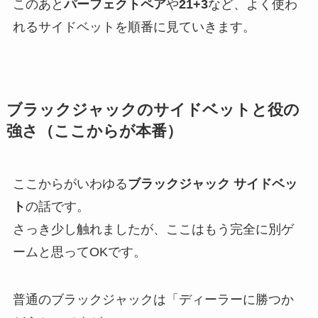
このあと
パーフェクトペア
や
21+3
など、よく使わ
れるサイドベットを順番に見ていきます。
ブラックジャックのサイドベットと役の
強さ（ここからが本番）
ここからがいわゆる
ブラックジャック サイドベッ
ト
の話です。
さっき少し触れましたが、ここはもう完全に別ゲ
ームと思ってOKです。
普通のブラックジャックは「ディーラーに勝つか