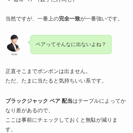
当然ですが、一番上の
完全一致
が一番強いです。
ペアってそんなに出ないよね？
Aoki
正直そこまでポンポンは出ません。
ただ、たまに当たると気持ちいい系です。
ブラックジャック ペア 配当
はテーブルによってか
なり差があるので、
ここは事前にチェックしておくと無駄が減りま
す。