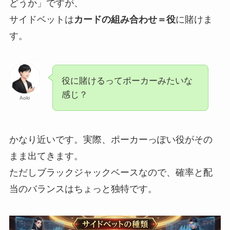
どうか」ですが、
サイドベットは
カードの組み合わせ＝役
に賭けま
す。
役に賭けるってポーカーみたいな
感じ？
Aoki
かなり近いです。実際、ポーカーっぽい役がその
まま出てきます。
ただしブラックジャックベースなので、確率と配
当のバランスはちょっと独特です。