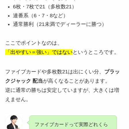
6枚・7枚で21（多枚数21）
連番系（6・7・8など）
通常勝利（21未満でディーラーに勝つ）
ここでポイントなのは、
「出やすい＝強い」ではない
というところです。
ファイブカードや多枚数21は出にくい分、
ブラッ
クジャック 配当
が高くなることがあります。
逆に通常の勝ちは安定していますが、大きくは増
えません。
ファイブカードって実際どれくら